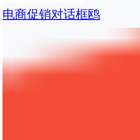
电商促销对话框鸥