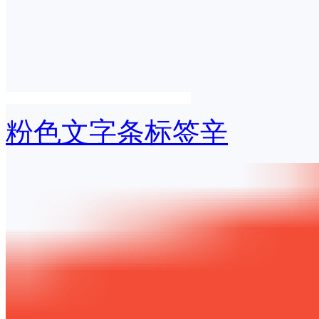
粉色文字条标签辛