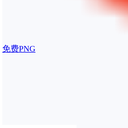
免费PNG