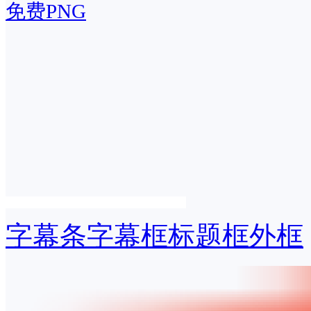
免费PNG
字幕条字幕框标题框外框