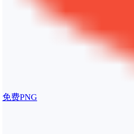
免费PNG