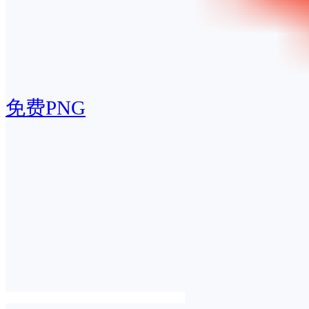
免费PNG