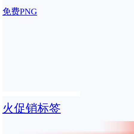
免费PNG
火促销标签