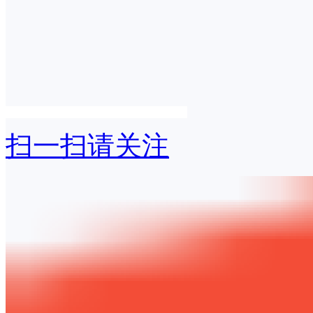
扫一扫请关注