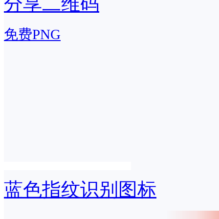
分享二维码
免费PNG
蓝色指纹识别图标