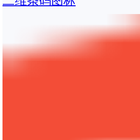
二维条码图标