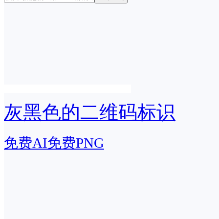
灰黑色的二维码标识
免费AI
免费PNG