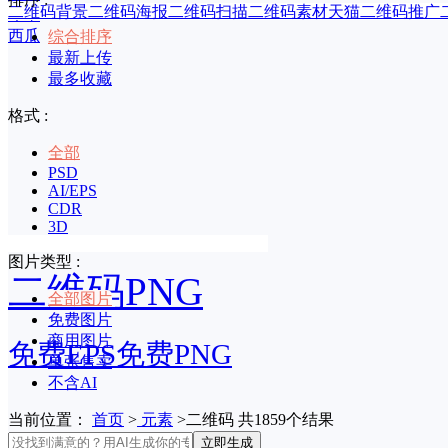
二维码背景
二维码海报
二维码扫描
二维码素材
天猫二维码
推广
印章
西瓜
综合排序
最新上传
最多收藏
格式 :
全部
PSD
AI/EPS
CDR
3D
图片类型 :
二维码PNG
全部图片
免费图片
商用图片
免费EPS
免费PNG
单张售卖
不含AI
当前位置：
首页
>
元素
>二维码 共1859个结果
立即生成