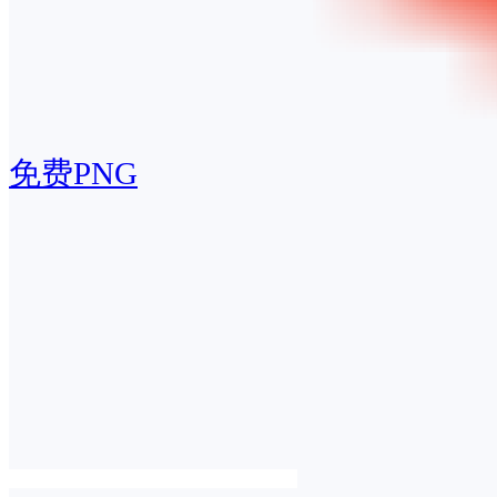
免费PNG