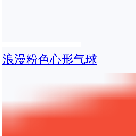
浪漫粉色心形气球