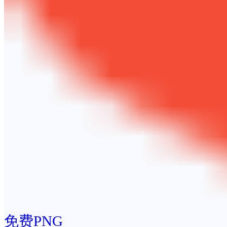
免费PNG