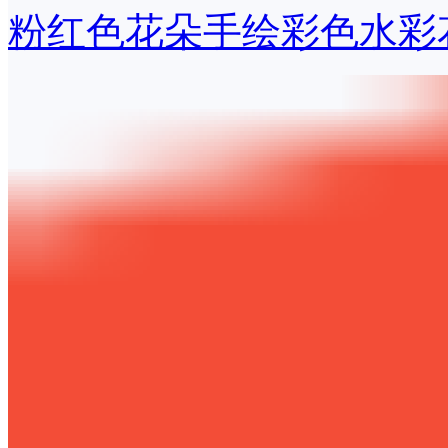
粉红色花朵手绘彩色水彩