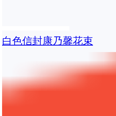
白色信封康乃馨花束