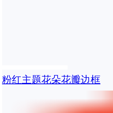
粉红主题花朵花瓣边框