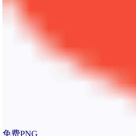
免费PNG