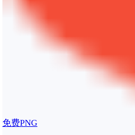
免费PNG