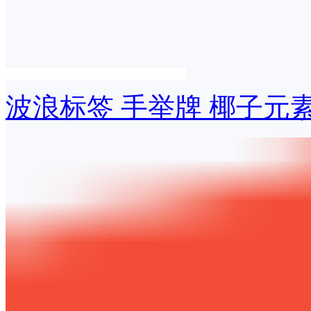
波浪标签 手举牌 椰子元