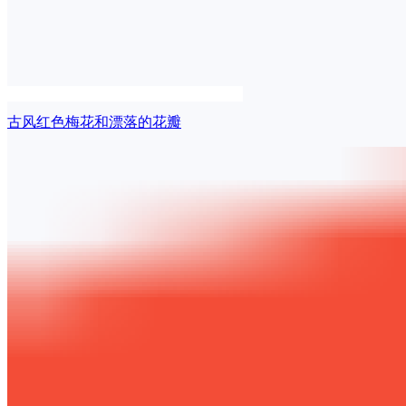
古风红色梅花和漂落的花瓣