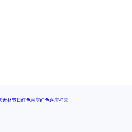
庆素材
节日红色喜庆
红色喜庆祥云