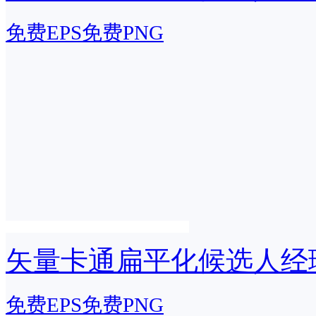
免费EPS
免费PNG
矢量卡通扁平化候选人经理
免费EPS
免费PNG