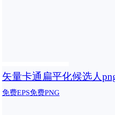
矢量卡通扁平化候选人pn
免费EPS
免费PNG