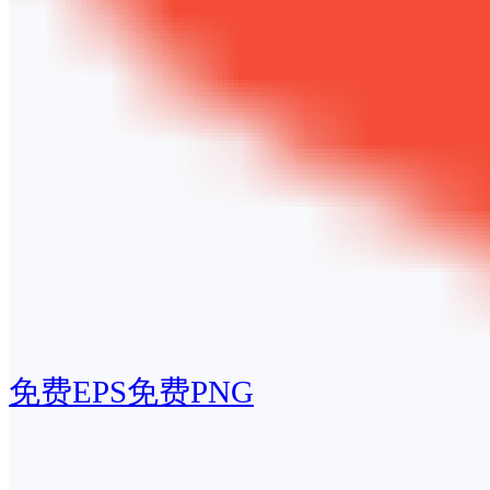
免费EPS
免费PNG