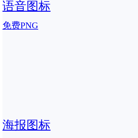
语音图标
免费PNG
海报图标