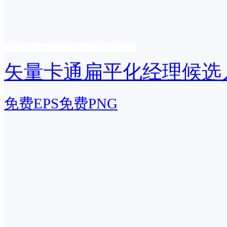
矢量卡通扁平化经理候选人
免费EPS
免费PNG