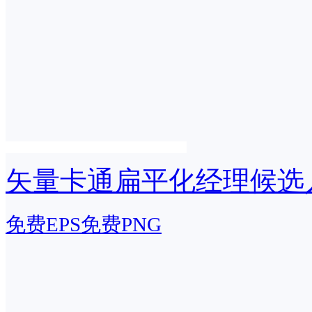
矢量卡通扁平化经理候选人
免费EPS
免费PNG