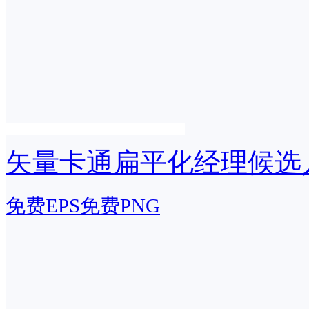
矢量卡通扁平化经理候选人
免费EPS
免费PNG