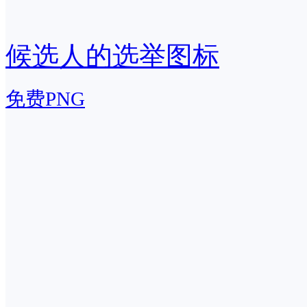
候选人的选举图标
免费PNG