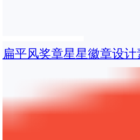
扁平风奖章星星徽章设计