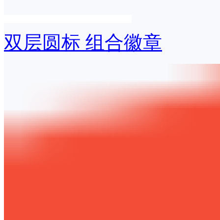
双层圆标 组合徽章