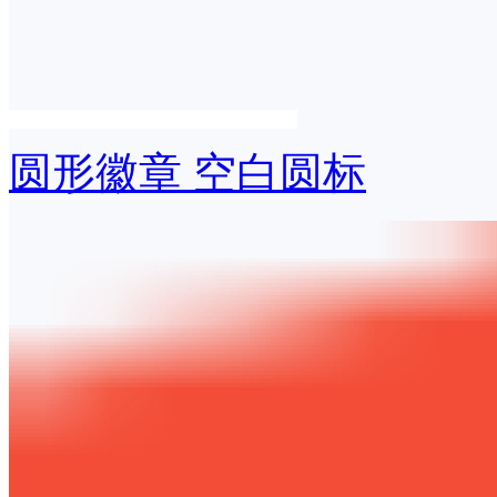
圆形徽章 空白圆标