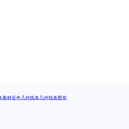
条素材
蓝色几何线条
几何线条图形