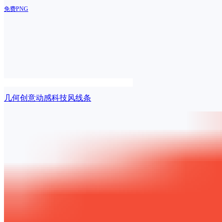
免费PNG
几何创意动感科技风线条