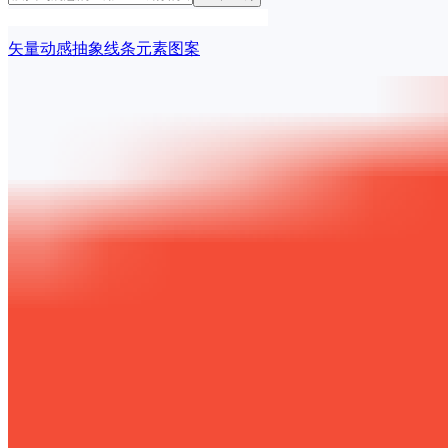
矢量动感抽象线条元素图案