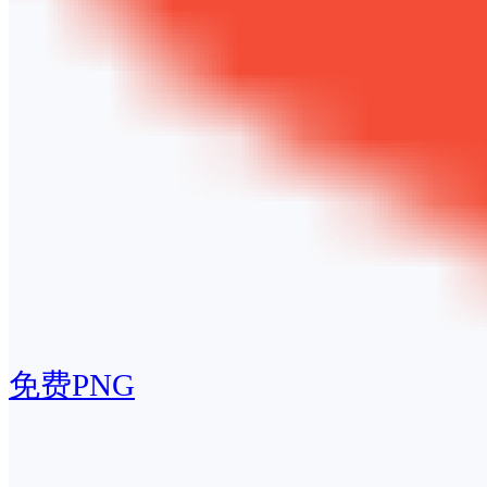
免费PNG