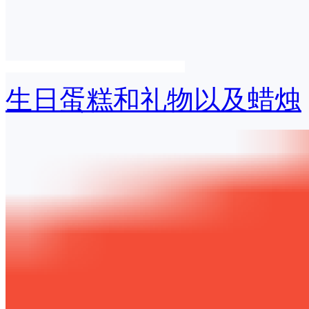
生日蛋糕和礼物以及蜡烛