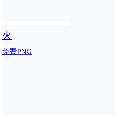
火
免费PNG