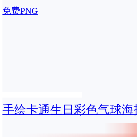
免费PNG
手绘卡通生日彩色气球海