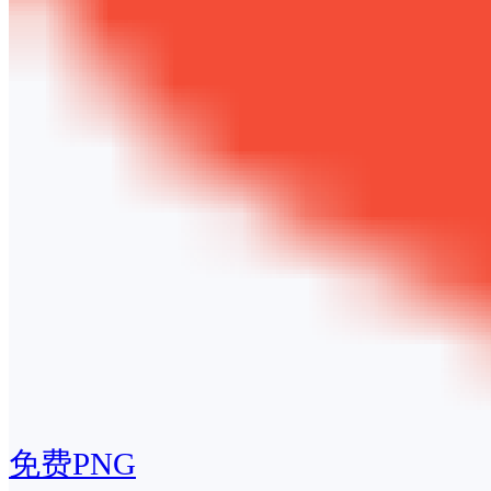
免费PNG