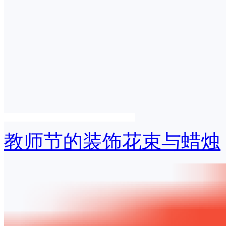
教师节的装饰花束与蜡烛