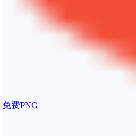
免费PNG