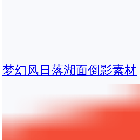
梦幻风日落湖面倒影素材