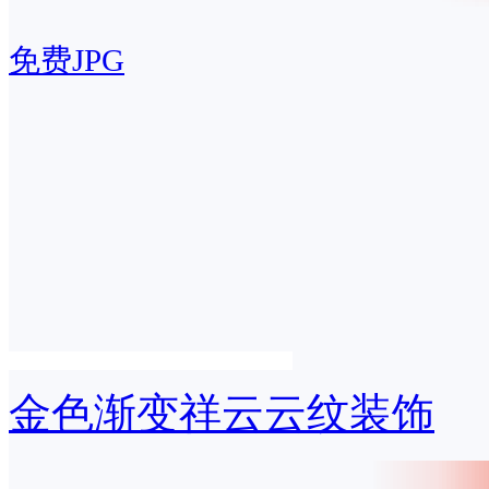
免费JPG
金色渐变祥云云纹装饰