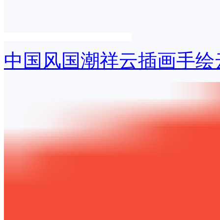
中国风国潮祥云插画手绘