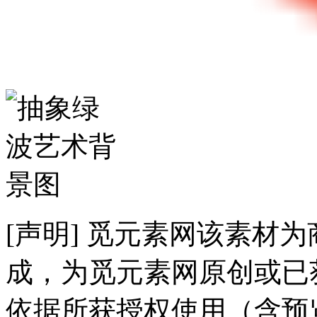
[声明] 觅元素网该素材
成，为觅元素网原创或已
依据所获授权使用（含预