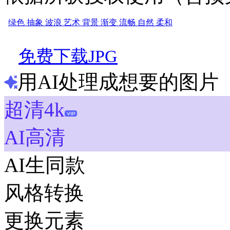
绿色
抽象
波浪
艺术
背景
渐变
流畅
自然
柔和
免费下载JPG
用AI处理成想要的图片
超清4k
AI高清
AI生同款
风格转换
更换元素