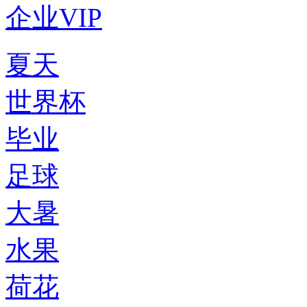
企业VIP
夏天
世界杯
毕业
足球
大暑
水果
荷花