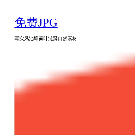
免费JPG
写实风池塘荷叶涟漪自然素材