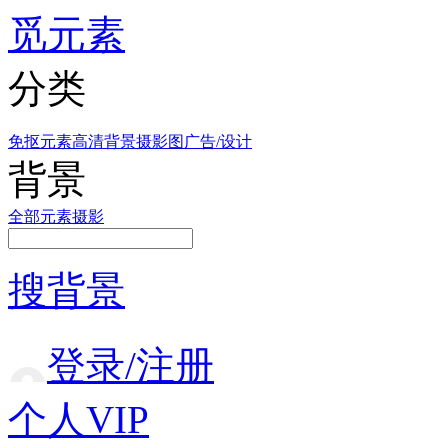
觅元素
分类
免抠元素
高清背景
摄影图
广告/设计
背景
全部
元素
摄影
搜背景
登录/注册
个人VIP