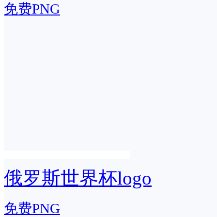
免费PNG
俄罗斯世界杯logo
免费PNG