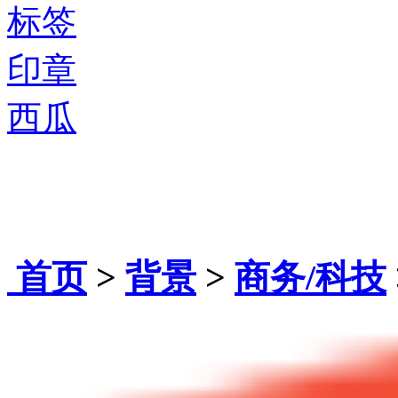
标签
印章
西瓜
首页
>
背景
>
商务/科技