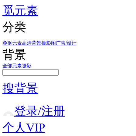
觅元素
分类
免抠元素
高清背景
摄影图
广告/设计
背景
全部
元素
摄影
搜背景
登录/注册
个人VIP