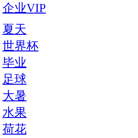
企业VIP
夏天
世界杯
毕业
足球
大暑
水果
荷花