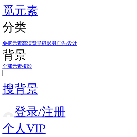
觅元素
分类
免抠元素
高清背景
摄影图
广告/设计
背景
全部
元素
摄影
搜背景
登录/注册
个人VIP