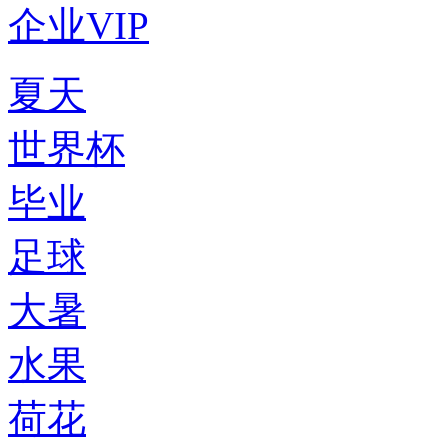
企业VIP
夏天
世界杯
毕业
足球
大暑
水果
荷花