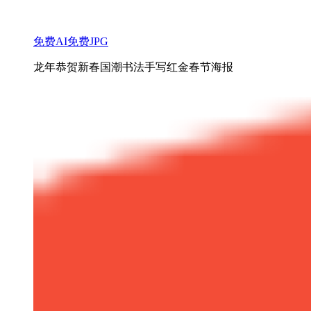
免费AI
免费JPG
龙年恭贺新春国潮书法手写红金春节海报