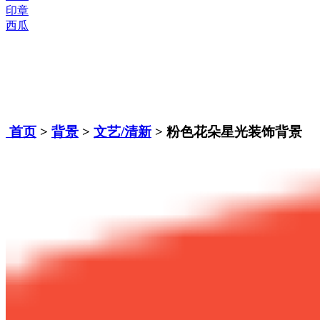
印章
西瓜
首页
>
背景
>
文艺/清新
> 粉色花朵星光装饰背景