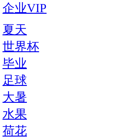
企业VIP
夏天
世界杯
毕业
足球
大暑
水果
荷花