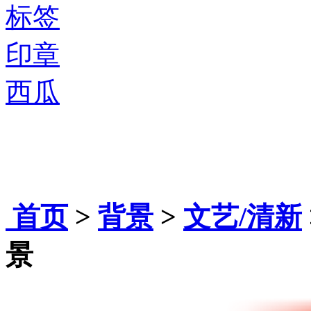
标签
印章
西瓜
首页
>
背景
>
文艺/清新
景