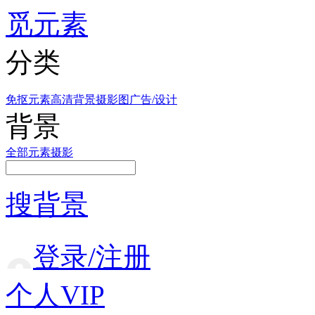
觅元素
分类
免抠元素
高清背景
摄影图
广告/设计
背景
全部
元素
摄影
搜背景
登录/注册
个人VIP