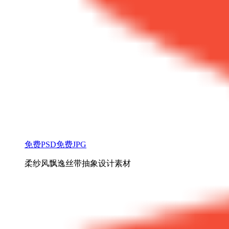
免费PSD
免费JPG
柔纱风飘逸丝带抽象设计素材