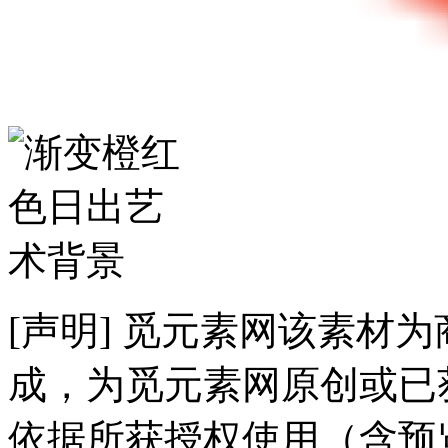
[声明] 觅元素网该素材
成，为觅元素网原创或已
依据所获授权使用（含预