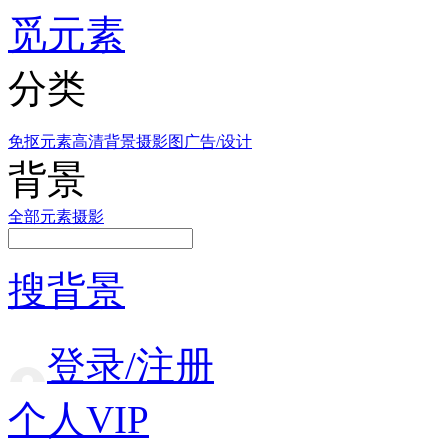
觅元素
分类
免抠元素
高清背景
摄影图
广告/设计
背景
全部
元素
摄影
搜背景
登录/注册
个人VIP