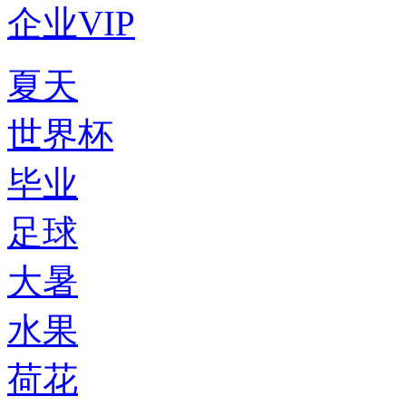
企业VIP
夏天
世界杯
毕业
足球
大暑
水果
荷花