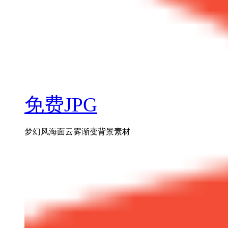
免费JPG
梦幻风海面云雾渐变背景素材