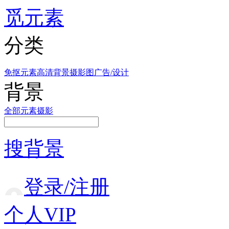
觅元素
分类
免抠元素
高清背景
摄影图
广告/设计
背景
全部
元素
摄影
搜背景
登录/注册
个人VIP