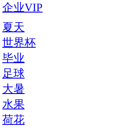
企业VIP
夏天
世界杯
毕业
足球
大暑
水果
荷花