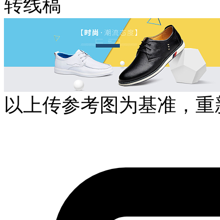
转线稿
以上传参考图为基准，重