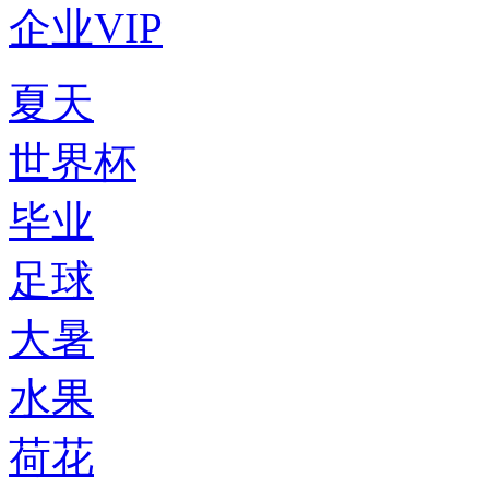
企业VIP
夏天
世界杯
毕业
足球
大暑
水果
荷花