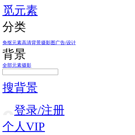
觅元素
分类
免抠元素
高清背景
摄影图
广告/设计
背景
全部
元素
摄影
搜背景
登录/注册
个人VIP