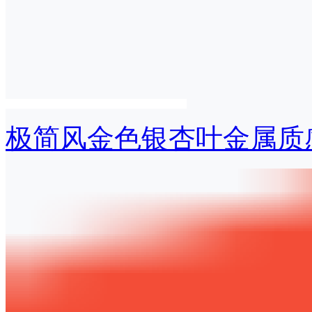
极简风金色银杏叶金属质