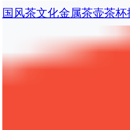
国风茶文化金属茶壶茶杯