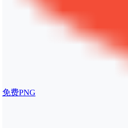
免费PNG