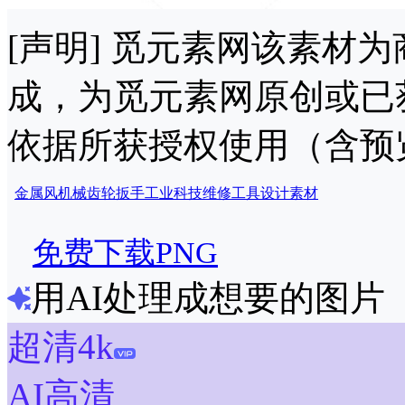
[声明] 觅元素网该素材
成，为觅元素网原创或已
依据所获授权使用（含预
金属风
机械
齿轮
扳手
工业
科技
维修
工具
设计
素材
免费下载PNG
用AI处理成想要的图片
超清4k
AI高清