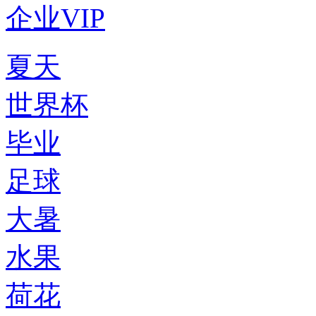
企业VIP
夏天
世界杯
毕业
足球
大暑
水果
荷花