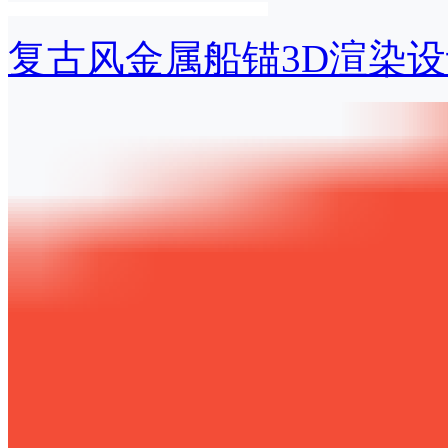
复古风金属船锚3D渲染