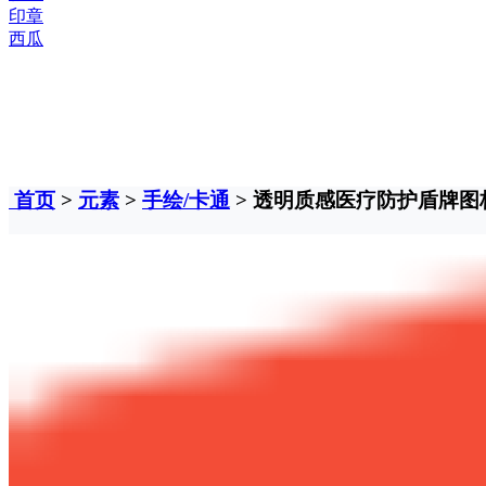
印章
西瓜
首页
>
元素
>
手绘/卡通
> 透明质感医疗防护盾牌图