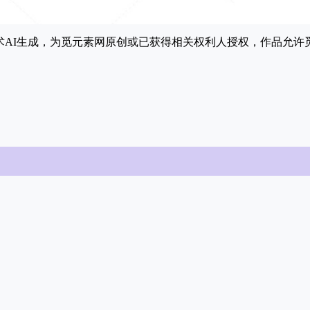
能技术AI生成，为觅元素网原创或已获得相关权利人授权，作品允