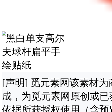
[声明] 觅元素网该素材
成，为觅元素网原创或已
依据所获授权使用（含预