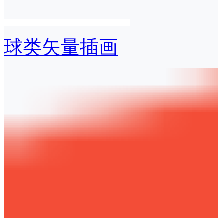
球类矢量插画