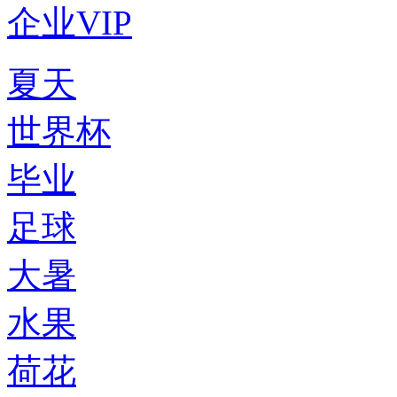
企业VIP
夏天
世界杯
毕业
足球
大暑
水果
荷花