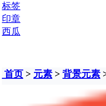
标签
印章
西瓜
首页
>
元素
>
背景元素