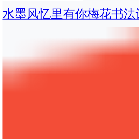
水墨风忆里有你梅花书法