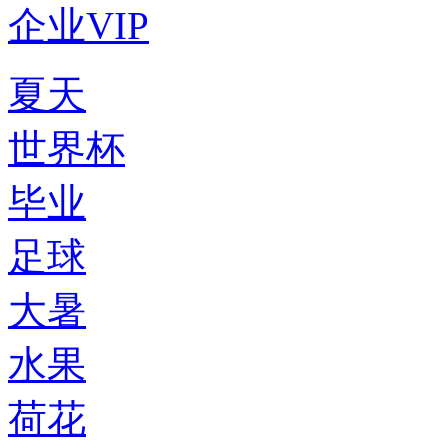
企业VIP
夏天
世界杯
毕业
足球
大暑
水果
荷花