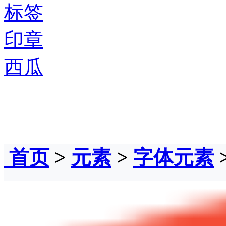
标签
印章
西瓜
首页
>
元素
>
字体元素