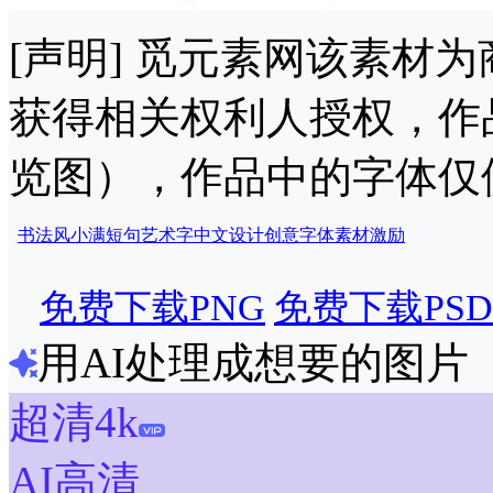
[声明] 觅元素网该素材
获得相关权利人授权，作
览图），作品中的字体仅
书法风
小满
短句
艺术字
中文
设计
创意
字体
素材
激励
免费下载PNG
免费下载PSD
用AI处理成想要的图片
超清4k
AI高清