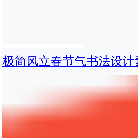
极简风立春节气书法设计