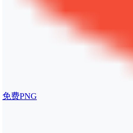
免费PNG