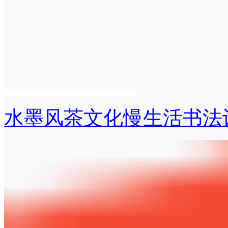
水墨风茶文化慢生活书法