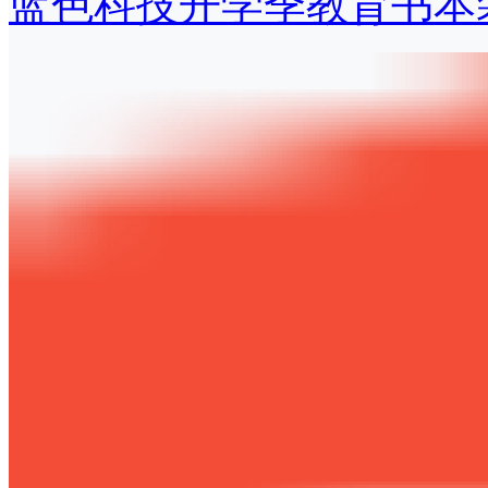
蓝色科技开学季教育书本