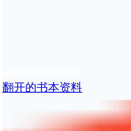
翻开的书本资料