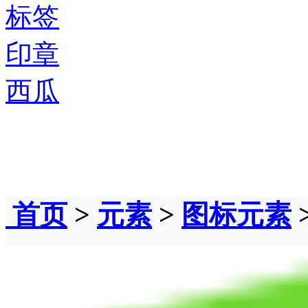
标签
印章
西瓜
首页
>
元素
>
图标元素