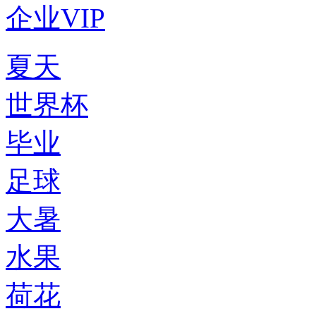
企业VIP
夏天
世界杯
毕业
足球
大暑
水果
荷花