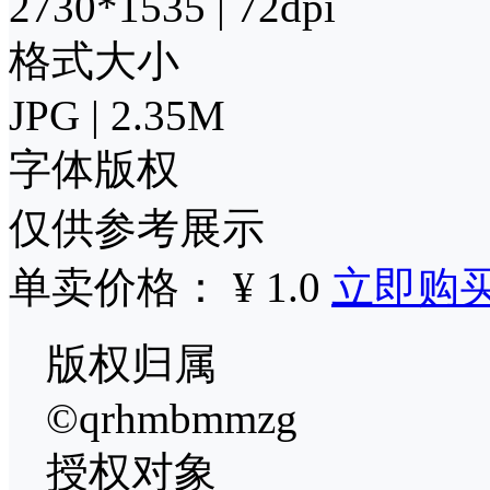
2730*1535 | 72dpi
格式大小
JPG | 2.35M
字体版权
仅供参考展示
单卖价格： ¥ 1.0
立即购
版权归属
©qrhmbmmzg
授权对象