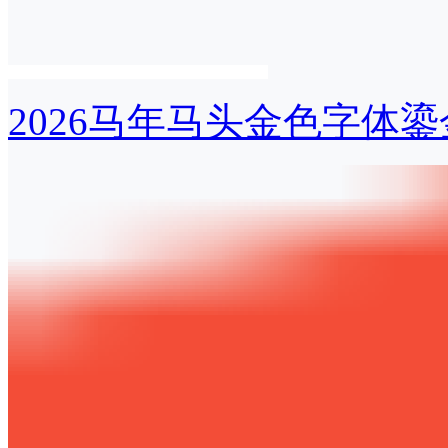
2026马年马头金色字体鎏