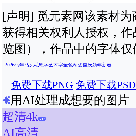
[声明] 觅元素网该素材
获得相关权利人授权，作
览图），作品中的字体仅
2026
马年
马头
毛笔字
艺术字
金色
渐变
喜庆
新年
新春
免费下载PNG
免费下载PSD
用AI处理成想要的图片
超清4k
AI高清