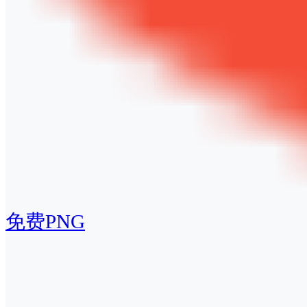
免费PNG