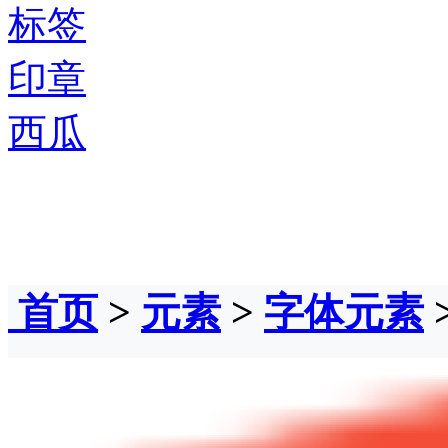
标签
印章
西瓜
首页
>
元素
>
字体元素