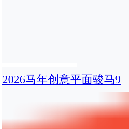
2026马年创意平面骏马9