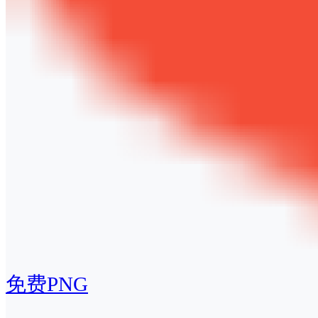
免费PNG