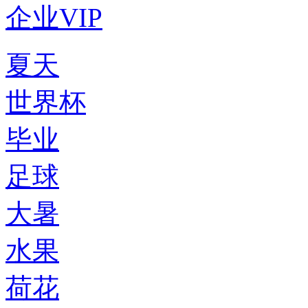
企业VIP
夏天
世界杯
毕业
足球
大暑
水果
荷花