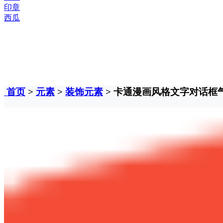
印章
西瓜
首页
>
元素
>
装饰元素
> 卡通漫画风格文字对话框