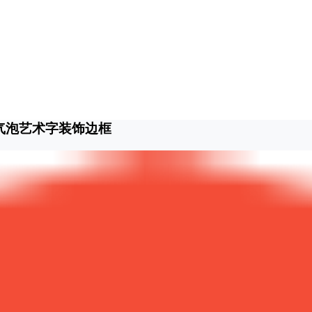
气泡艺术字装饰边框