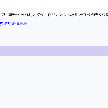
原创或已获得相关权利人授权，作品允许觅元素用户依据所获授
婴
信息
爱情
星星