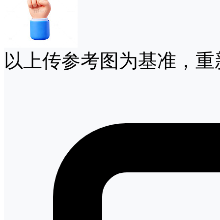
以上传参考图为基准，重