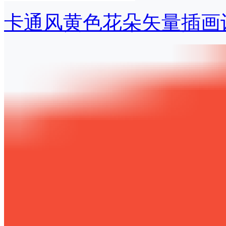
卡通风黄色花朵矢量插画