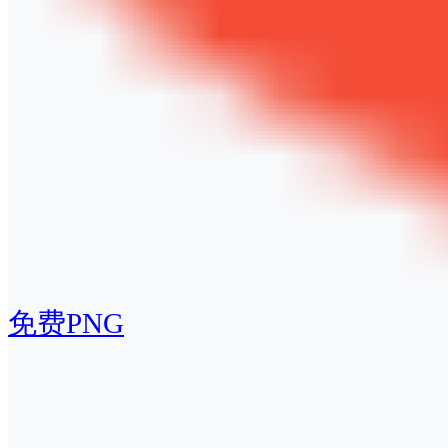
免费PNG