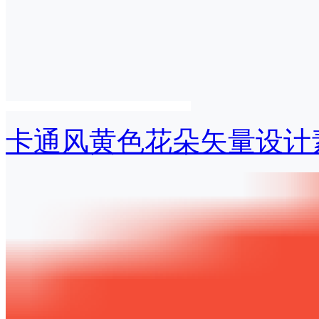
卡通风黄色花朵矢量设计