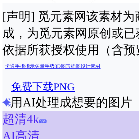
[声明] 觅元素网该素材
成，为觅元素网原创或已
依据所获授权使用（含预
卡通
手指
指示
矢量
手势
3D
图形
插图
设计
素材
免费下载PNG
用AI处理成想要的图片
超清4k
AI高清