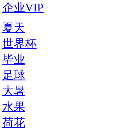
企业VIP
夏天
世界杯
毕业
足球
大暑
水果
荷花