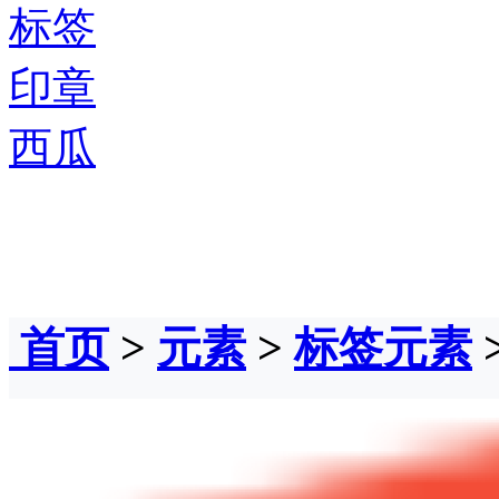
标签
印章
西瓜
首页
>
元素
>
标签元素