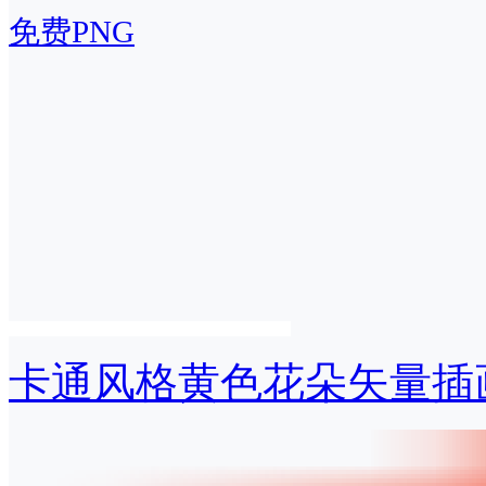
免费PNG
卡通风格黄色花朵矢量插