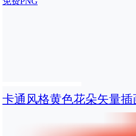
免费PNG
卡通风格黄色花朵矢量插