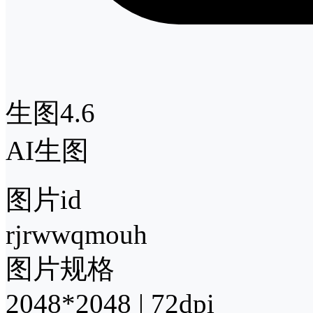
生图4.6
AI生图
图片id
rjrwwqmouh
图片规格
2048*2048 | 72dpi