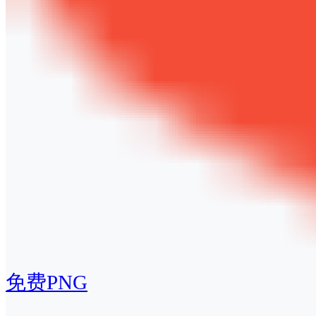
免费PNG