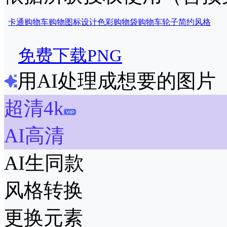
卡通
购物车
购物
图标
设计
色彩
购物袋
购物车轮子
简约风格
免费下载PNG
用AI处理成想要的图片
超清4k
AI高清
AI生同款
风格转换
更换元素