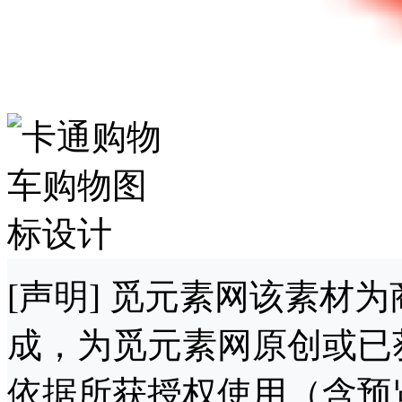
[声明] 觅元素网该素材
成，为觅元素网原创或已
依据所获授权使用（含预