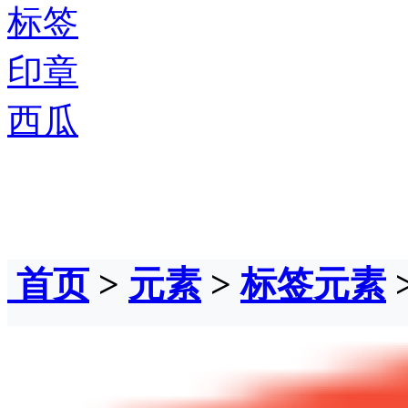
标签
印章
西瓜
首页
>
元素
>
标签元素