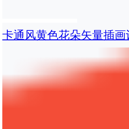
卡通风黄色花朵矢量插画