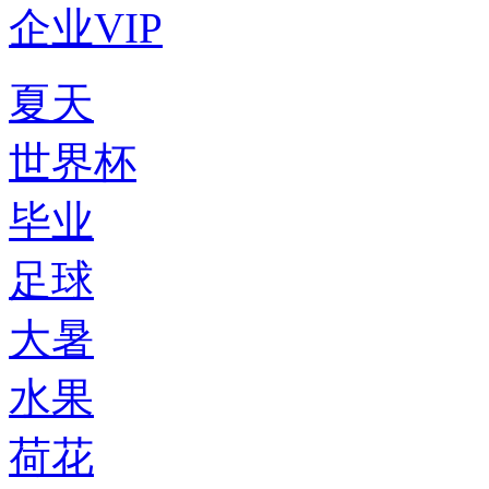
企业VIP
夏天
世界杯
毕业
足球
大暑
水果
荷花