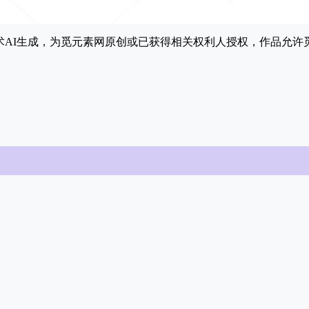
能技术AI生成，为觅元素网原创或已获得相关权利人授权，作品允