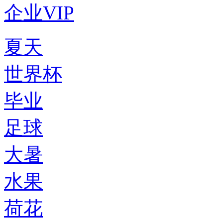
企业VIP
夏天
世界杯
毕业
足球
大暑
水果
荷花