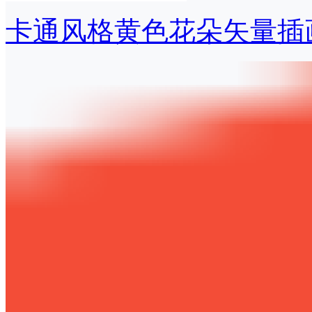
卡通风格黄色花朵矢量插