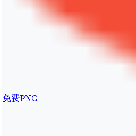
免费PNG