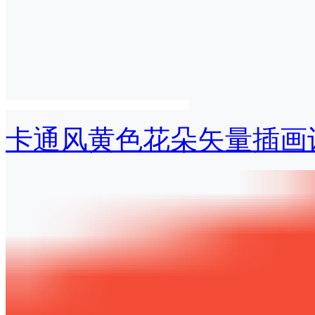
卡通风黄色花朵矢量插画