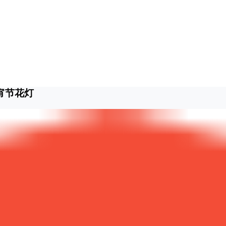
元宵节花灯