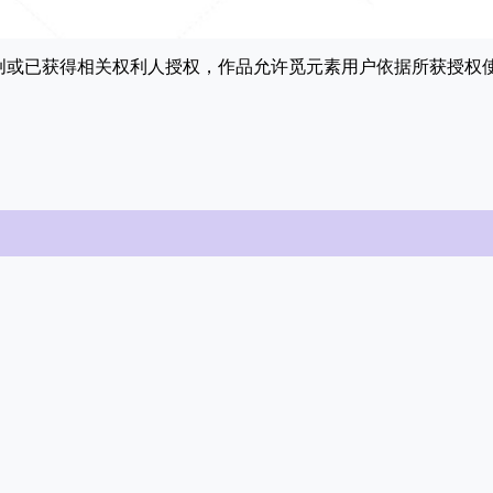
原创或已获得相关权利人授权，作品允许觅元素用户依据所获授