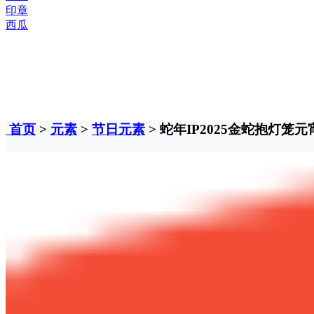
印章
西瓜
首页
>
元素
>
节日元素
> 蛇年IP2025金蛇抱灯笼