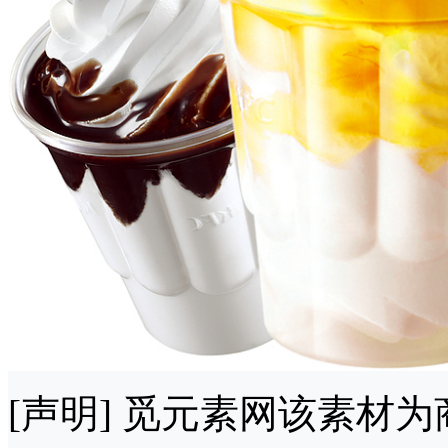
[声明] 觅元素网该素材