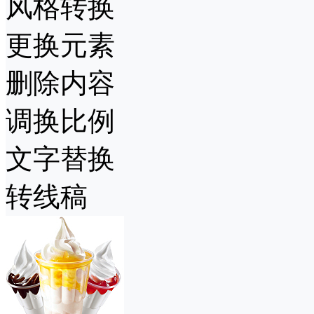
风格转换
更换元素
删除内容
调换比例
文字替换
转线稿