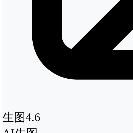
生图4.6