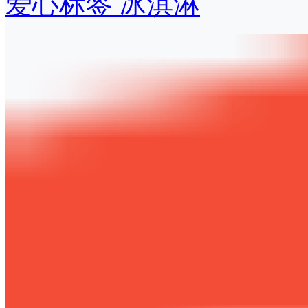
爱心标签 冰淇淋