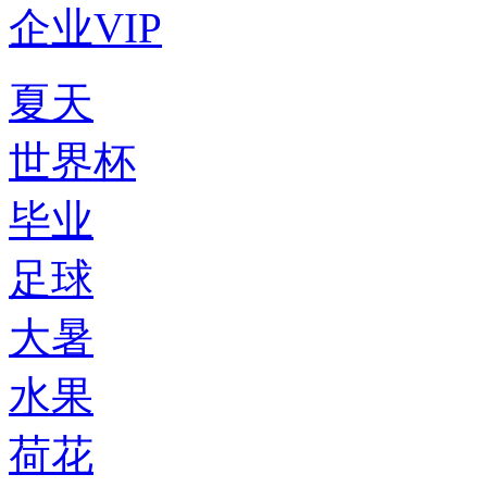
企业VIP
夏天
世界杯
毕业
足球
大暑
水果
荷花