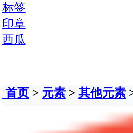
标签
印章
西瓜
首页
>
元素
>
其他元素