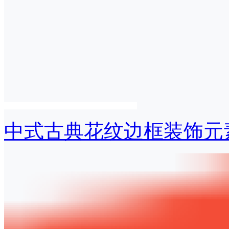
中式古典花纹边框装饰元