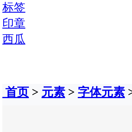
标签
印章
西瓜
首页
>
元素
>
字体元素