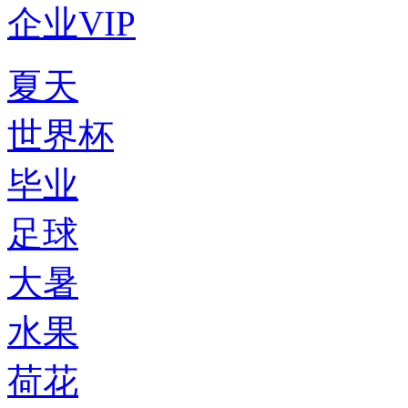
企业VIP
夏天
世界杯
毕业
足球
大暑
水果
荷花