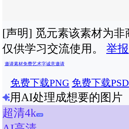
[声明] 觅元素该素材为
仅供学习交流使用。
举报
邀请
素材
免费
艺术字
诚意邀请
免费下载PNG
免费下载PSD
用AI处理成想要的图片
超清4k
AI高清