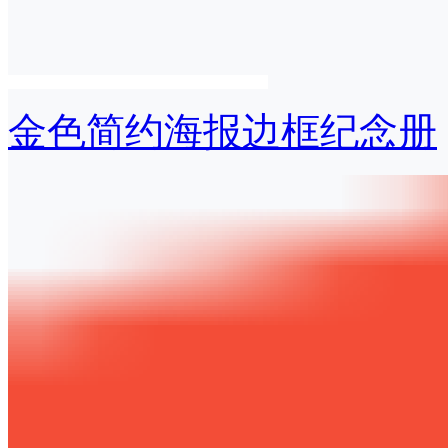
金色简约海报边框纪念册