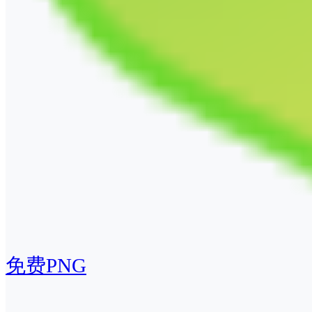
免费PNG