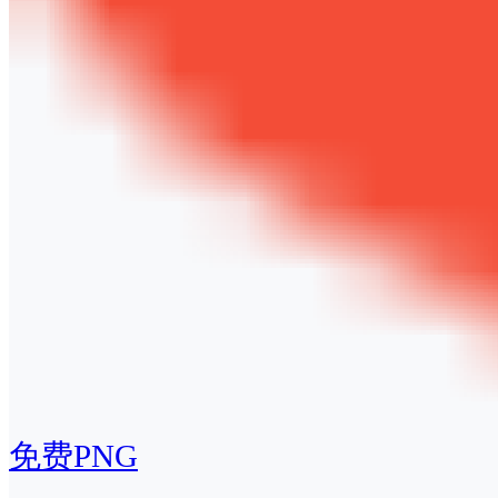
免费PNG