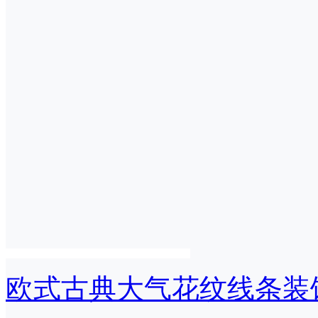
欧式古典大气花纹线条装