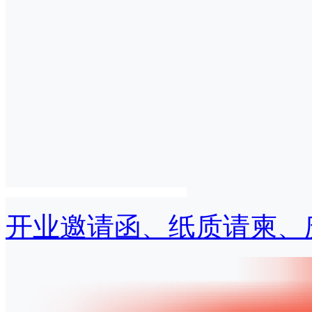
开业邀请函、纸质请柬、