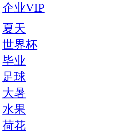
企业VIP
夏天
世界杯
毕业
足球
大暑
水果
荷花