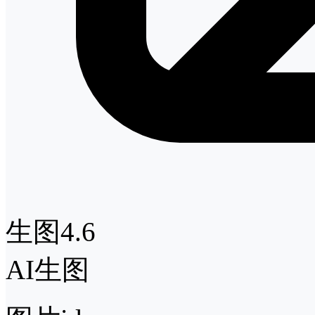
生图4.6
AI生图