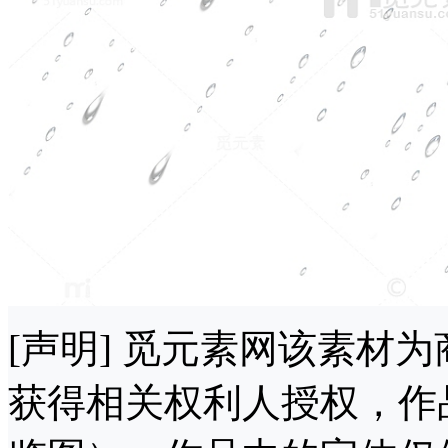
[声明] 觅元素网该素材
获得相关权利人授权，作