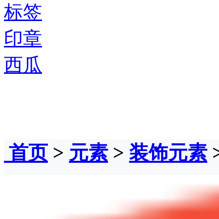
标签
印章
西瓜
首页
>
元素
>
装饰元素