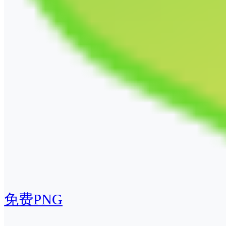
免费PNG