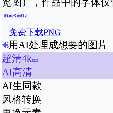
览图），作品中的字体仅
雨滴
水滴
雨天
免费下载PNG
用AI处理成想要的图片
超清4k
AI高清
AI生同款
风格转换
更换元素