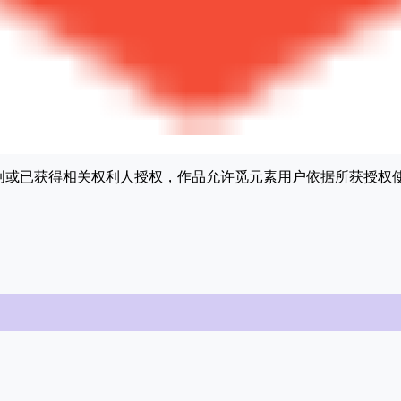
原创或已获得相关权利人授权，作品允许觅元素用户依据所获授