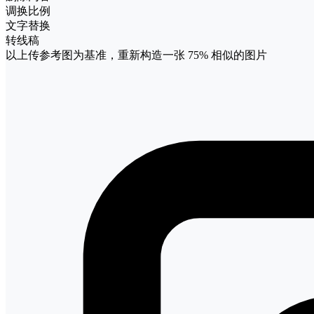
调换比例
文字替换
转线稿
以上传参考图为基准，重新构造一张
75%
相似的图片