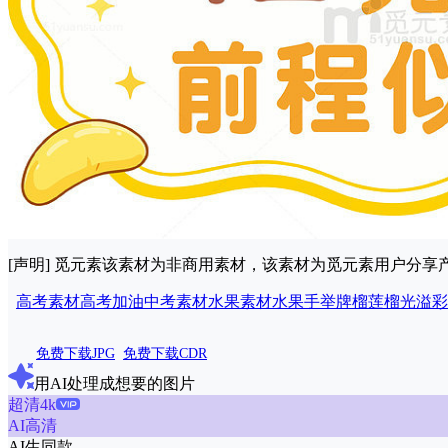
[声明] 觅元素该素材为非商用素材，该素材为觅元素用户分
高考素材
高考加油
中考素材
水果素材
水果手举牌
榴莲
榴光
溢彩
免费下载JPG
免费下载CDR
用AI处理成想要的图片
超清4k
AI高清
AI生同款