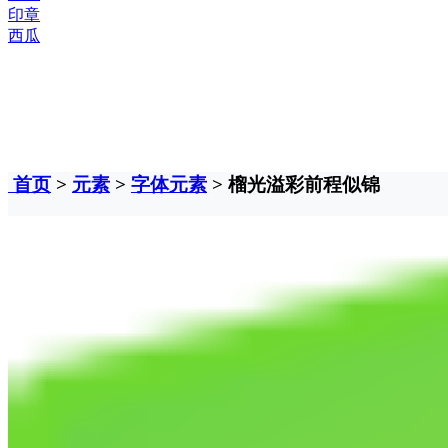
印章
西瓜
首页
>
元素
>
字体元素
> 榴光溢彩前程似锦