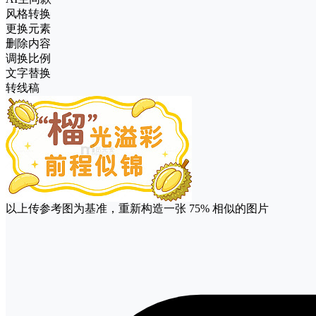
风格转换
更换元素
删除内容
调换比例
文字替换
转线稿
以上传参考图为基准，重新构造一张
75%
相似的图片