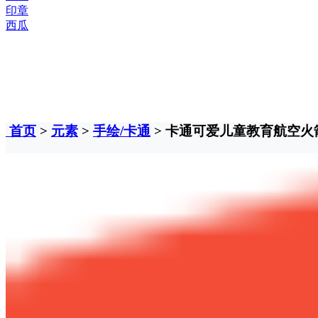
印章
西瓜
首页
>
元素
>
手绘/卡通
> 卡通可爱儿童教育航空