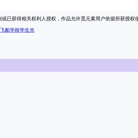
原创或已获得相关权利人授权，作品允许觅元素用户依据所获授
飞船
学校
学生
光