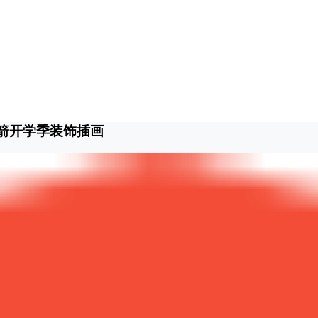
火箭开学季装饰插画