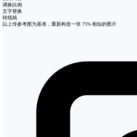
调换比例
文字替换
转线稿
以上传参考图为基准，重新构造一张
75%
相似的图片