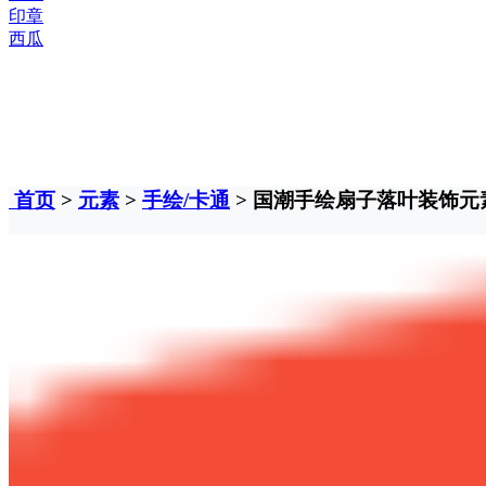
印章
西瓜
首页
>
元素
>
手绘/卡通
> 国潮手绘扇子落叶装饰元