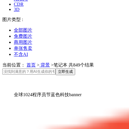
CDR
3D
图片类型 :
全部图片
免费图片
商用图片
单张售卖
不含AI
当前位置：
首页
>
背景
>笔记本 共849个结果
立即生成
全球1024程序员节蓝色科技banner