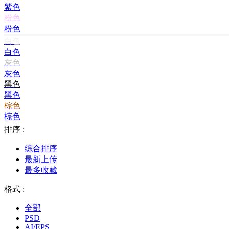
紫色
粉色
粉色
白色
白色
灰色
灰色
黑色
黑色
棕色
棕色
排序 :
综合排序
最新上传
最多收藏
格式 :
全部
PSD
AI/EPS