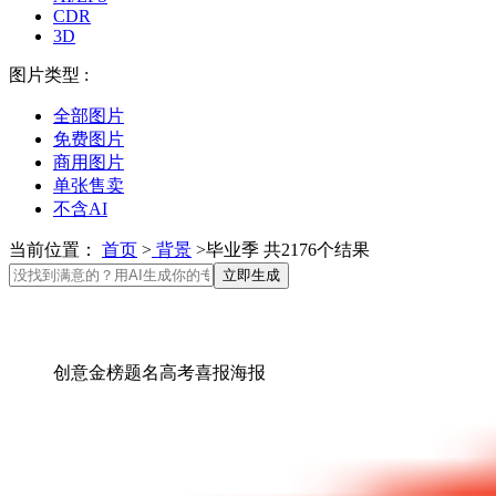
CDR
3D
图片类型 :
全部图片
免费图片
商用图片
单张售卖
不含AI
当前位置：
首页
>
背景
>毕业季 共2176个结果
立即生成
创意金榜题名高考喜报海报