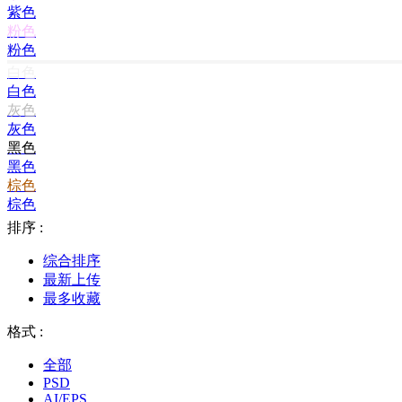
紫色
粉色
粉色
白色
白色
灰色
灰色
黑色
黑色
棕色
棕色
排序 :
综合排序
最新上传
最多收藏
格式 :
全部
PSD
AI/EPS