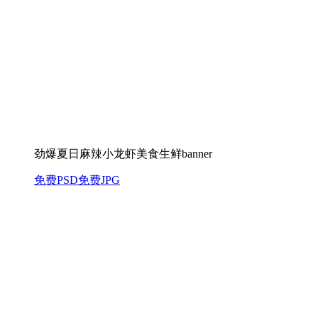
劲爆夏日麻辣小龙虾美食生鲜banner
免费PSD
免费JPG