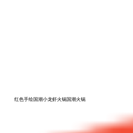
红色手绘国潮小龙虾火锅国潮火锅