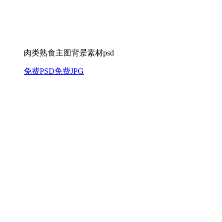
肉类熟食主图背景素材psd
免费PSD
免费JPG