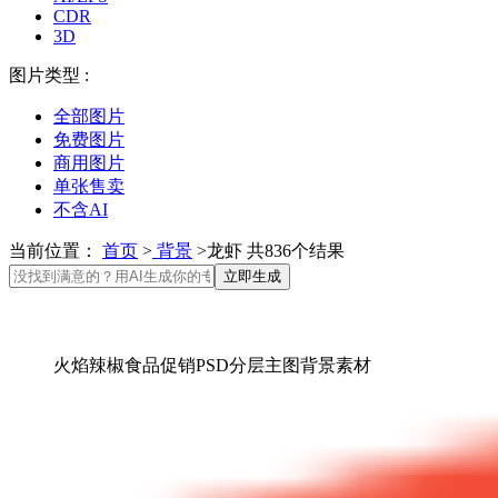
CDR
3D
图片类型 :
全部图片
免费图片
商用图片
单张售卖
不含AI
当前位置：
首页
>
背景
>龙虾 共836个结果
立即生成
火焰辣椒食品促销PSD分层主图背景素材