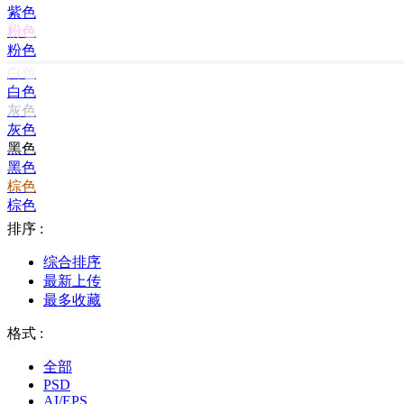
紫色
粉色
粉色
白色
白色
灰色
灰色
黑色
黑色
棕色
棕色
排序 :
综合排序
最新上传
最多收藏
格式 :
全部
PSD
AI/EPS