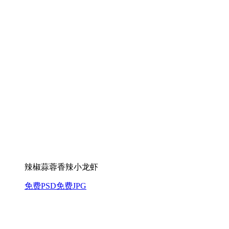
辣椒蒜蓉香辣小龙虾
免费PSD
免费JPG