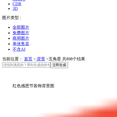
CDR
3D
图片类型 :
全部图片
免费图片
商用图片
单张售卖
不含AI
当前位置：
首页
>
背景
>五角星 共898个结果
立即生成
红色感恩节装饰背景图