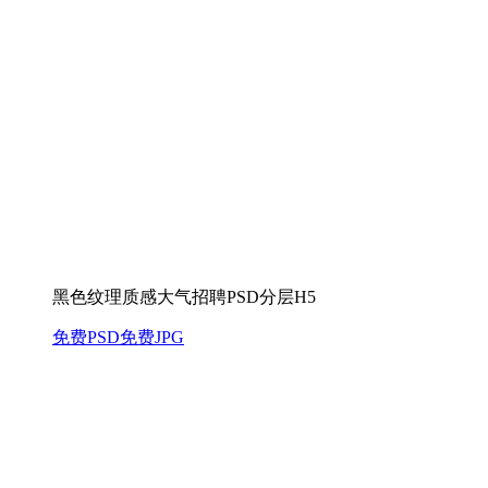
黑色纹理质感大气招聘PSD分层H5
免费PSD
免费JPG