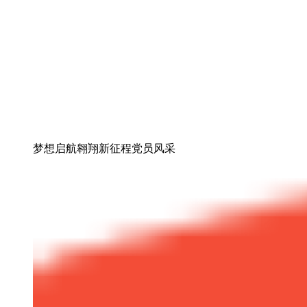
梦想启航翱翔新征程党员风采