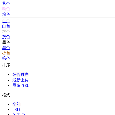
紫色
粉色
粉色
白色
白色
灰色
灰色
黑色
黑色
棕色
棕色
排序 :
综合排序
最新上传
最多收藏
格式 :
全部
PSD
AI/EPS