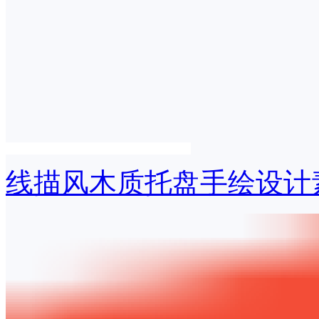
线描风木质托盘手绘设计