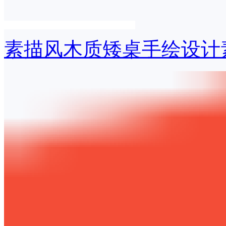
素描风木质矮桌手绘设计