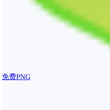
免费PNG