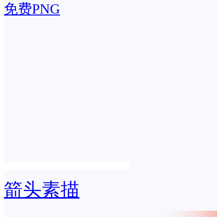
免费PNG
箭头素描