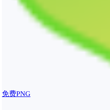
免费PNG