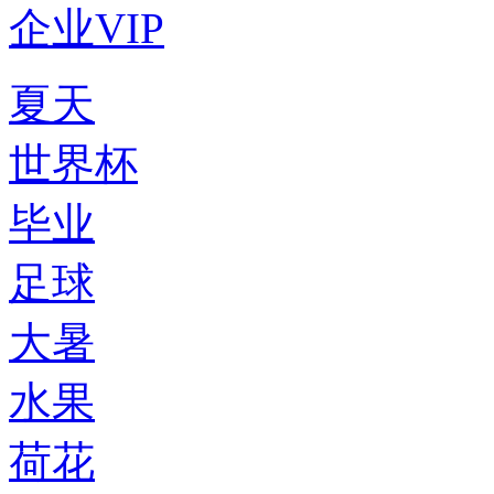
企业VIP
夏天
世界杯
毕业
足球
大暑
水果
荷花