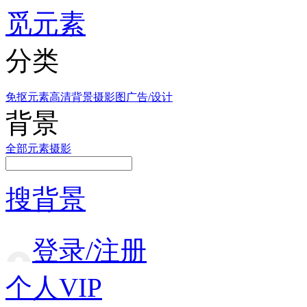
觅元素
分类
免抠元素
高清背景
摄影图
广告/设计
背景
全部
元素
摄影
搜背景
登录/注册
个人VIP