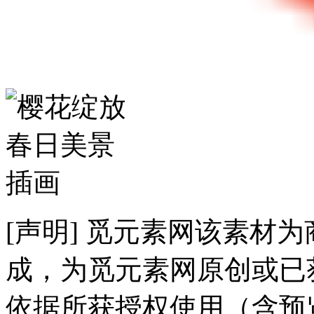
[声明] 觅元素网该素材
成，为觅元素网原创或已
依据所获授权使用（含预