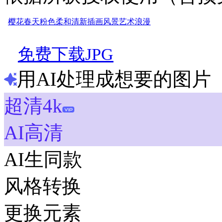
樱花
春天
粉色
柔和
清新
插画
风景
艺术
浪漫
免费下载JPG
用AI处理成想要的图片
超清4k
AI高清
AI生同款
风格转换
更换元素