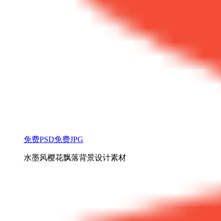
免费PSD
免费JPG
水墨风樱花飘落背景设计素材