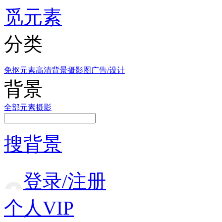
觅元素
分类
免抠元素
高清背景
摄影图
广告/设计
背景
全部
元素
摄影
搜背景
登录/注册
个人VIP