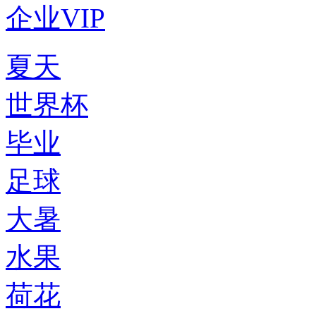
企业VIP
夏天
世界杯
毕业
足球
大暑
水果
荷花