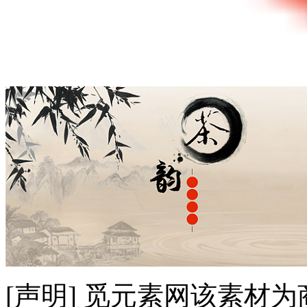
[声明] 觅元素网该素材