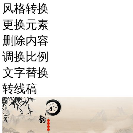
风格转换
更换元素
删除内容
调换比例
文字替换
转线稿