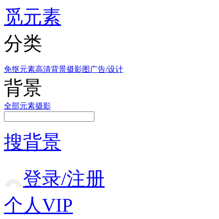
觅元素
分类
免抠元素
高清背景
摄影图
广告/设计
背景
全部
元素
摄影
搜背景
登录/注册
个人VIP