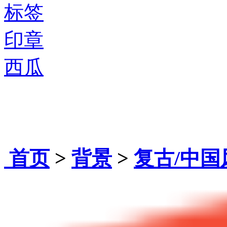
标签
印章
西瓜
首页
>
背景
>
复古/中国