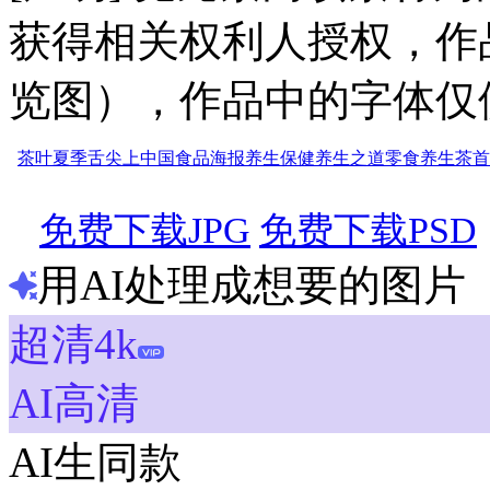
获得相关权利人授权，作
览图），作品中的字体仅
茶叶
夏季
舌尖上中国
食品海报
养生
保健
养生之道
零食
养生茶首
免费下载JPG
免费下载PSD
用AI处理成想要的图片
超清4k
AI高清
AI生同款