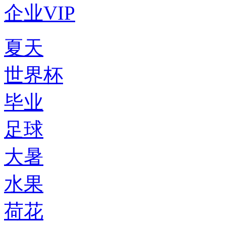
企业VIP
夏天
世界杯
毕业
足球
大暑
水果
荷花