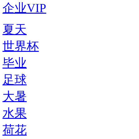
企业VIP
夏天
世界杯
毕业
足球
大暑
水果
荷花