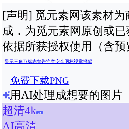
[声明] 觅元素网该素材
成，为觅元素网原创或已
依据所获授权使用（含预
警示
三角形
标志
警告
注意
安全
图标
视觉
提醒
免费下载PNG
用AI处理成想要的图片
超清4k
AI高清