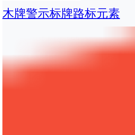
木牌警示标牌路标元素