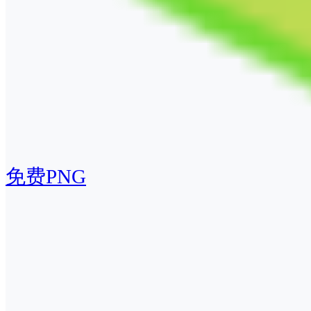
免费PNG