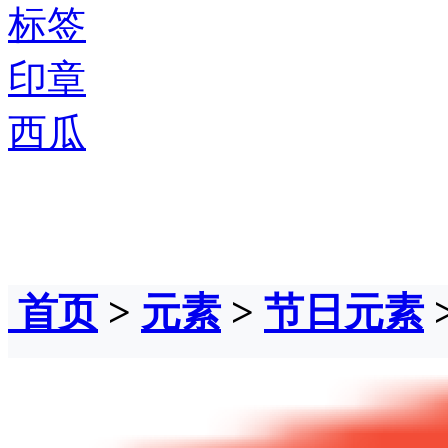
标签
印章
西瓜
首页
>
元素
>
节日元素