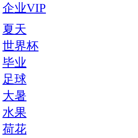
企业VIP
夏天
世界杯
毕业
足球
大暑
水果
荷花