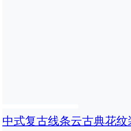
中式复古线条云古典花纹