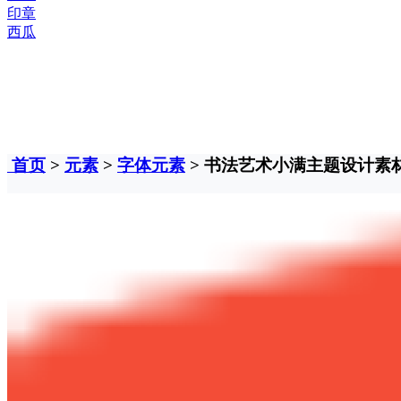
印章
西瓜
首页
>
元素
>
字体元素
> 书法艺术小满主题设计素