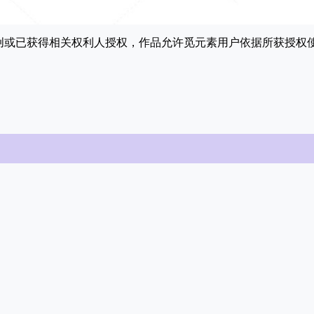
原创或已获得相关权利人授权，作品允许觅元素用户依据所获授