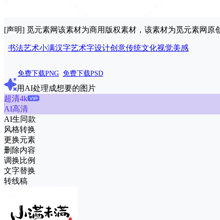
[声明] 觅元素网该素材为商用版权素材，该素材为觅元素网
书法艺术
小满
汉字
艺术字
设计
创意
传统文化
视觉
美感
免费下载PNG
免费下载PSD
用AI处理成想要的图片
超清4k
AI高清
AI生同款
风格转换
更换元素
删除内容
调换比例
文字替换
转线稿