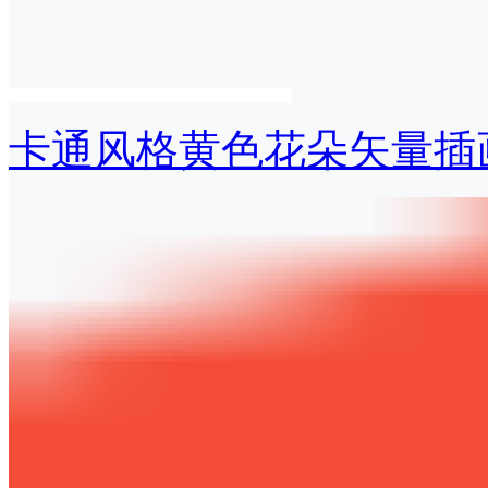
卡通风格黄色花朵矢量插