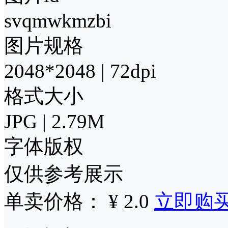
svqmwkmzbi
图片规格
2048*2048 | 72dpi
格式大小
JPG | 2.79M
字体版权
仅供参考展示
单卖价格： ¥ 2.0
立即购