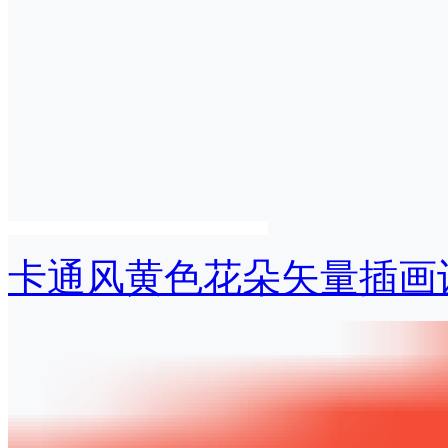
卡通风黄色花朵矢量插画