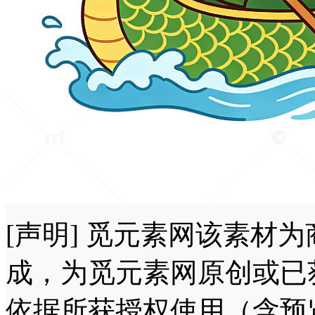
[声明] 觅元素网该素材
成，为觅元素网原创或已
依据所获授权使用（含预