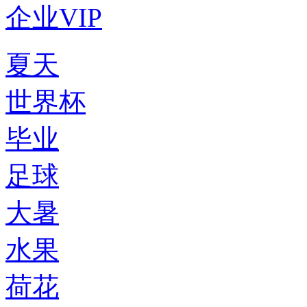
企业VIP
夏天
世界杯
毕业
足球
大暑
水果
荷花