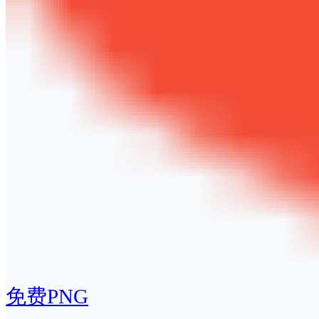
免费PNG