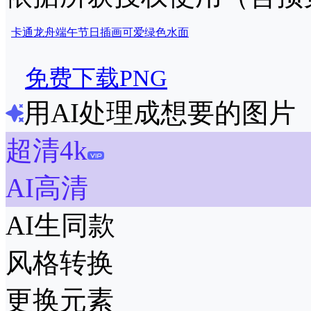
卡通
龙舟
端午
节日
插画
可爱
绿色
水面
免费下载PNG
用AI处理成想要的图片
超清4k
AI高清
AI生同款
风格转换
更换元素